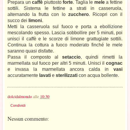
Prepara un
caffè
piuttosto
forte
. Taglia le
mele
a fettine
sottili. Sistema le fettine a strati in casseruola,
alternando la frutta con lo
zucchero
. Ricopri con il
succo dei
limoni
.
Metti la casseruola sul fuoco e porta a ebollizione
mescolando spesso. Lascia sobbollire per 5 minuti, poi
unisci il caffè e le scorze di limone grattugiate sottili.
Continua la cottura a fuoco moderato finché le mele
saranno quasi disfatte.
Passa il composto al
setaccio
, quindi rimetti la
marmellata sul fuoco per altri 5 minuti. Unisci il
cognac
e invasa la marmellata ancora calda in
vasi
accuratamente
lavati
e
sterilizzati
con acqua bollente.
dolcidalmondo
alle
10:30
Condividi
Nessun commento: