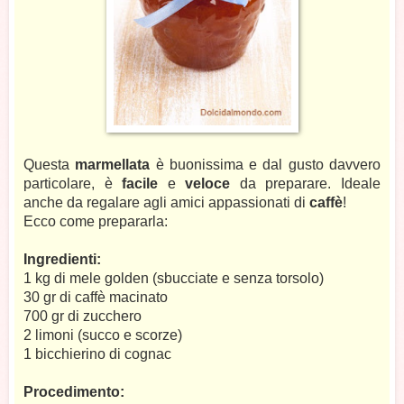
Questa
marmellata
è buonissima e dal gusto davvero
particolare, è
facile
e
veloce
da preparare. Ideale
anche da regalare agli amici appassionati di
caffè
!
Ecco come prepararla:
Ingredienti:
1 kg di mele golden (sbucciate e senza torsolo)
30 gr di caffè macinato
700 gr di zucchero
2 limoni (succo e scorze)
1 bicchierino di cognac
Procedimento: