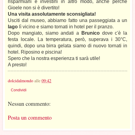
risparmiarli e investirli in altro modo, anche perché
Gioele non si è divertito!
Una visita assolutamente sconsigliata!
Usciti dal museo, abbiamo fatto una passeggiata a un
lago
lì vicino e siamo tornati in hotel per il pranzo.
Dopo mangiato, siamo andati a
Brunico
dove c'è la
festa locale. La temperatura, però, superava i 30°C,
quindi, dopo una birra gelata siamo di nuovo tornati in
hotel. Riposino e piscina!
Spero che la nostra esperienza ti sarà utile!
A presto!
dolcidalmondo
alle
09:42
Condividi
Nessun commento:
Posta un commento